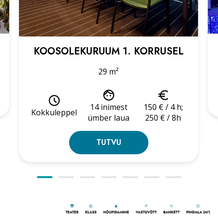
KOOSOLEKURUUM 1. KORRUSEL
29 m²
14 inimest
150 € / 4 h;
Kokkuleppel
ümber laua
250 € / 8h
TUTVU