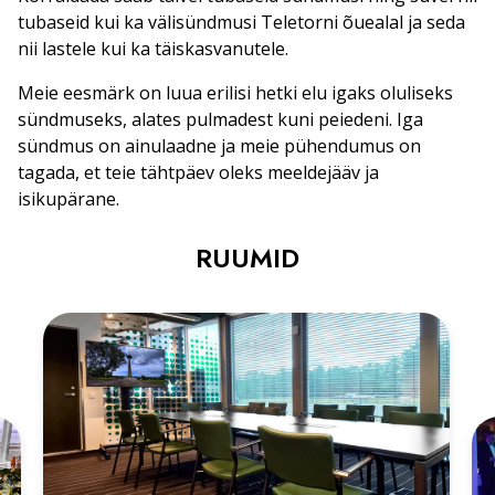
tubaseid kui ka välisündmusi Teletorni õuealal ja seda
nii lastele kui ka täiskasvanutele.
Meie eesmärk on luua erilisi hetki elu igaks oluliseks
sündmuseks, alates pulmadest kuni peiedeni. Iga
sündmus on ainulaadne ja meie pühendumus on
tagada, et teie tähtpäev oleks meeldejääv ja
isikupärane.
RUUMID