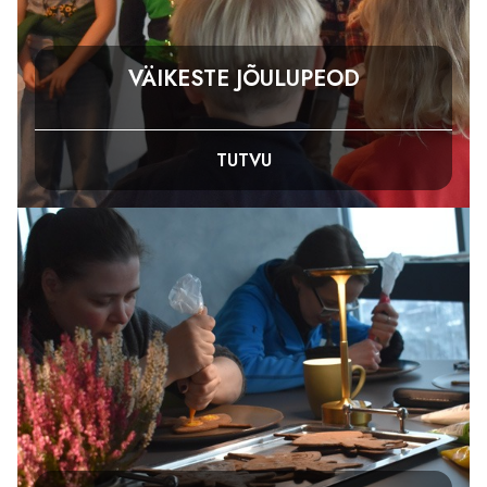
VÄIKESTE JÕULUPEOD
TUTVU