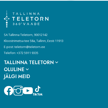
SA Tallinna Teletorn, 90012142
Kloostrimetsa tee 58a, Tallinn, Eesti 11913
E-post:
teletorn@teletorn.ee
Telefon:
+372 5911 9335
TALLINNA TELETORN
OLULINE
JÄLGI MEID