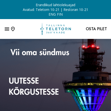
Erandlikud lahtiolekuajad
Avatud: Teletorn
10-21
| Restoran
10-21
ENG
FIN
OSTA PILET