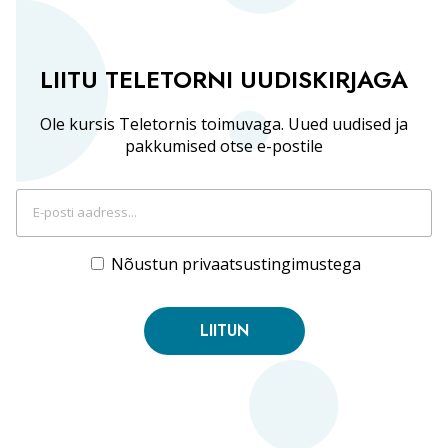
LIITU TELETORNI UUDISKIRJAGA
Ole kursis Teletornis toimuvaga. Uued uudised ja
pakkumised otse e-postile
Nõustun privaatsustingimustega
LIITUN