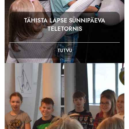
TÄHISTA LAPSE SÜNNIPÄEVA
TELETORNIS
TUTVU