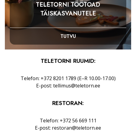
TELETORNI TÖÖTOAD
TÄISKASVANUTELE
TUTVU
TELETORNI RUUMID:
Telefon: +372 8201 1789 (E–R 10.00-17.00)
E-post: tellimus@teletorn.ee
RESTORAN:
Telefon: +372 56 669 111
E-post: restoran@teletorn.ee